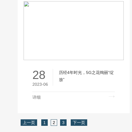
28
历经4年时光，5G之花绚丽“绽
放”
2023-06
详细
上一页
1
2
3
下一页