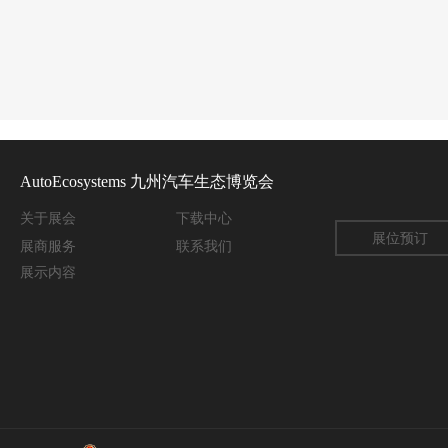
AutoEcosystems 九州汽车生态博览会
关于
展会
下载中心
展位预订
展商服务
联系我们
展示内容