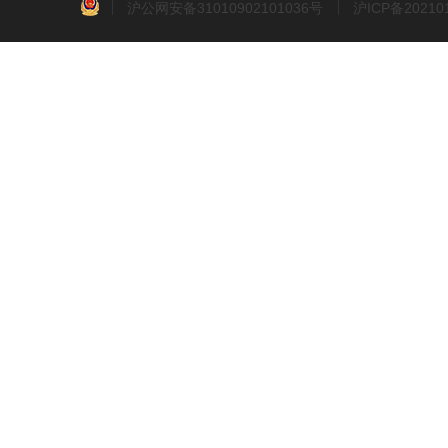
沪公网安备31010902101036号
沪ICP备2021