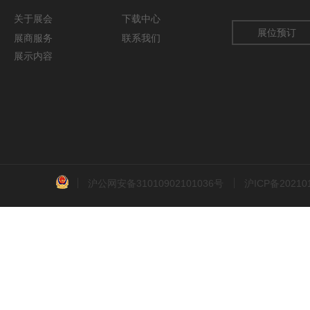
关于
展会
下载中心
展位预订
展商服务
联系我们
展示内容
沪公网安备31010902101036号
沪ICP备2021