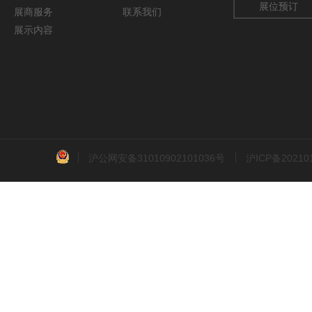
展位预订
展商服务
联系我们
展示内容
沪公网安备31010902101036号
沪ICP备2021