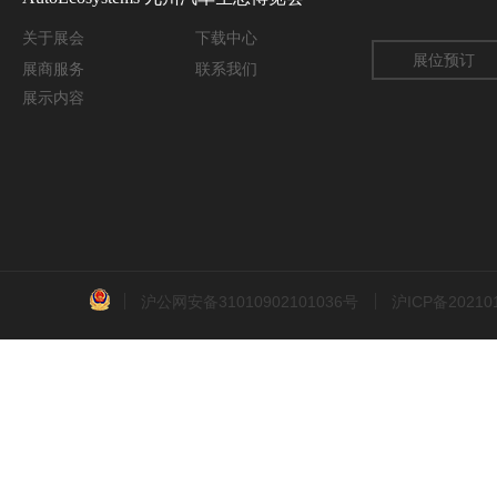
关于
展会
下载中心
展位预订
展商服务
联系我们
展示内容
沪公网安备31010902101036号
沪ICP备2021