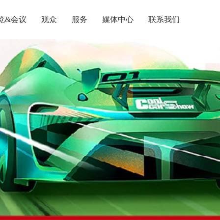
览&会议
观众
服务
媒体中心
联系我们