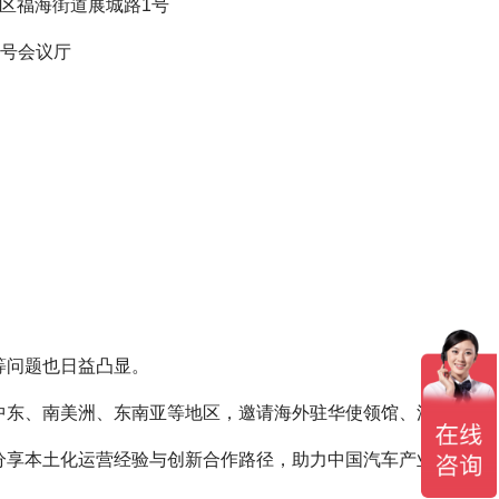
安区福海街道展城路1号
5号会议厅
等问题也日益凸显。
洲、中东、南美洲、东南亚等地区，邀请海外驻华使领馆、汽车商
分享本土化运营经验与创新合作路径，助力中国汽车产业全球