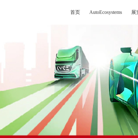
首页
AutoEcosystems
展