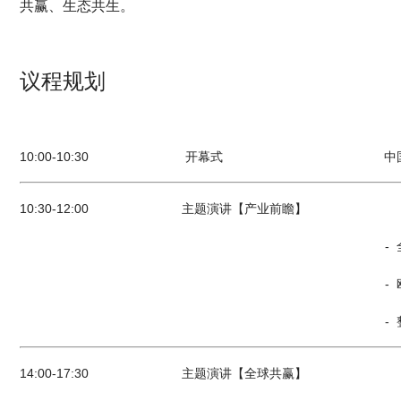
共赢、生态共生
。
议程规划
10:00-10:30 开幕式 中国汽车贸促会致
10:30-12:00 主题演讲【产业前瞻】
- 全球新能源汽车及产业链政策
- 欧盟、中东、东南亚、南
- 整车企业从“产品出海”到“供应链
14:00-17:30 主题演讲【全球共赢】