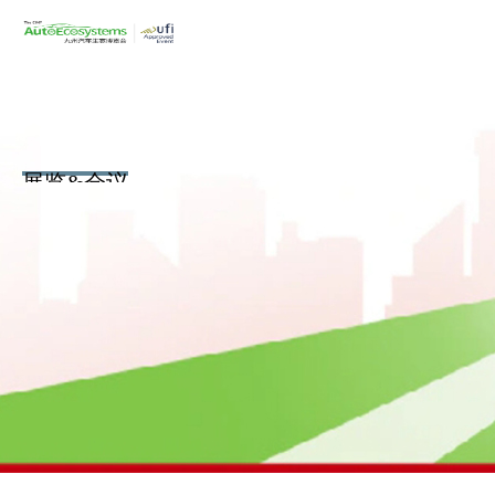
展览&会议