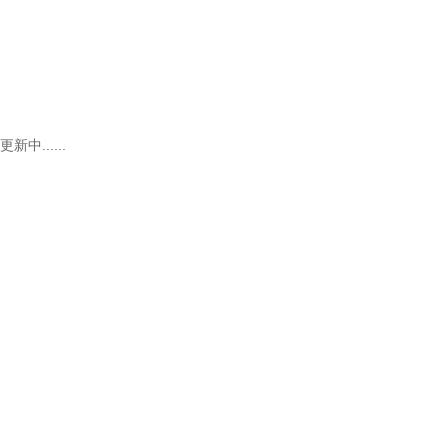
更新中......