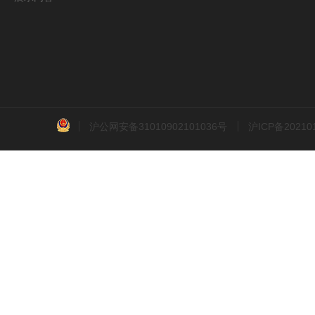
沪公网安备31010902101036号
沪ICP备2021