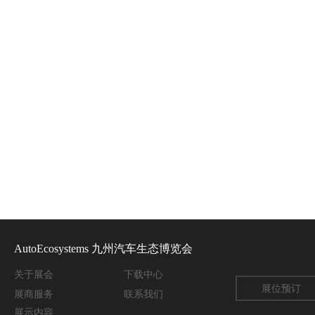
AutoEcosystems 九州汽车生态博览会
关于
展会
下载中心
展位预订
展商服务
联系我们
展示内容