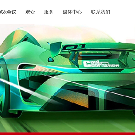
览&会议
观众
服务
媒体中心
联系我们