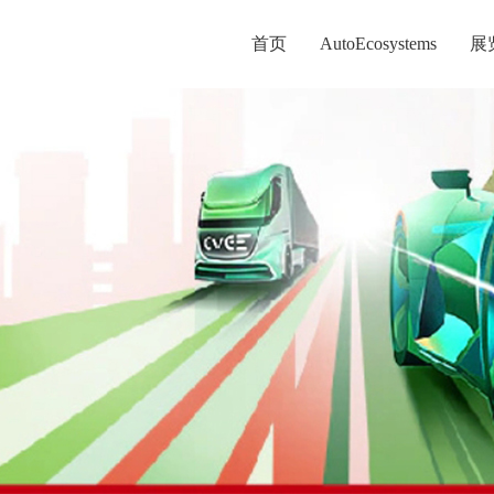
首页
AutoEcosystems
展