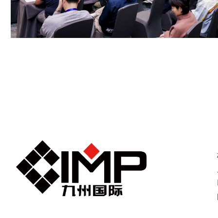
核心业务。公
展百强企业、深
IFAL等12
间优质高效