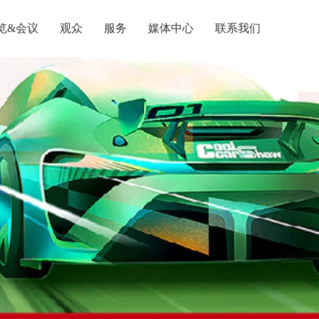
览&会议
观众
服务
媒体中心
联系我们