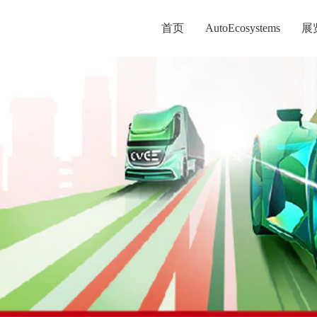
首页
AutoEcosystems
展