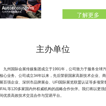
了解更多
主办单位
九州国际会展传媒集团成立于1991年，公司致力于服务全球
司成立34年以来，先后荣获国家高新技术企业、商务部
圳市品牌展会、UFI国际展览联盟认证等多项荣誉，亦是中
0多家国内外权威机构的战略合作伙伴。我们将以更强的产
技术交流合作与贸易平台。