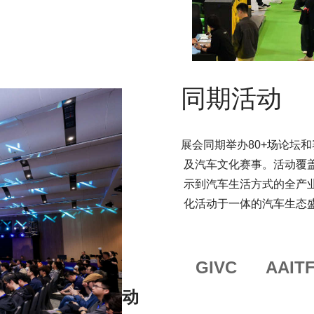
同期活动
展会同期举办80+场论坛
及汽车文化赛事。活动覆盖乘用
示到汽车生活方式的全产业链。
化活动于一体的汽车生态盛
GIVC
AAIT
动