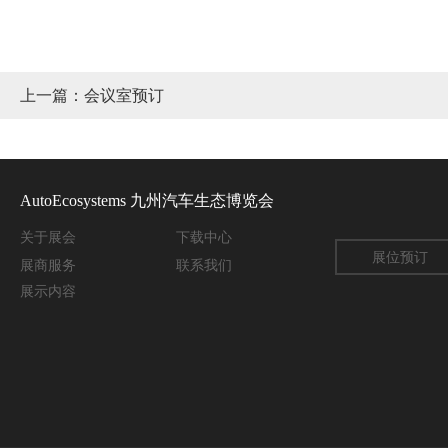
上一篇：会议室预订
AutoEcosystems 九州汽车生态博览会
关于
展会
下载中心
展位预订
展商服务
联系我们
展示内容