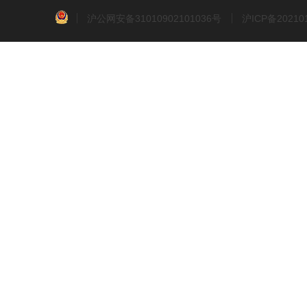
沪公网安备31010902101036号
沪ICP备2021