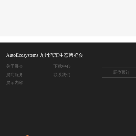
AutoEcosystems 九州汽车生态博览会
关于
展会
下载中心
展位预订
展商服务
联系我们
展示内容