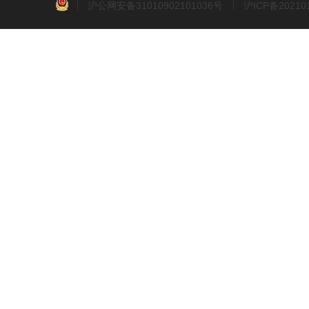
沪公网安备31010902101036号
沪ICP备2021