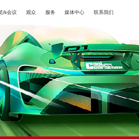
览&会议
观众
服务
媒体中心
联系我们