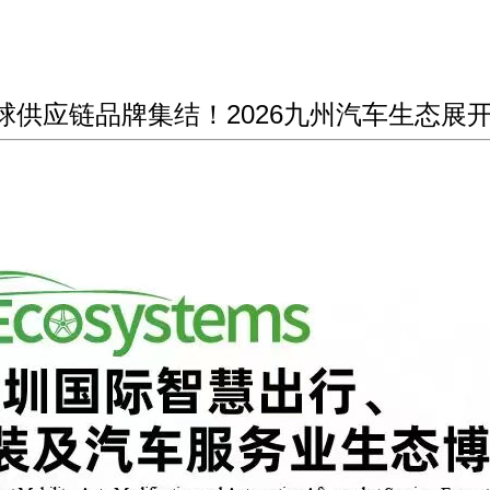
+全球供应链品牌集结！2026九州汽车生态展