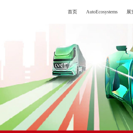
首页
AutoEcosystems
展