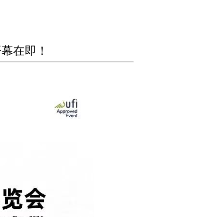
开幕在即！