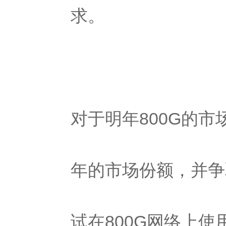
求。
对于明年800G的
年的市场份额，并争
试在800G网络上