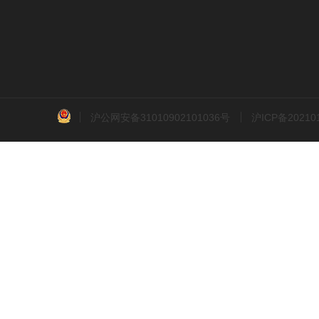
沪公网安备31010902101036号
沪ICP备2021