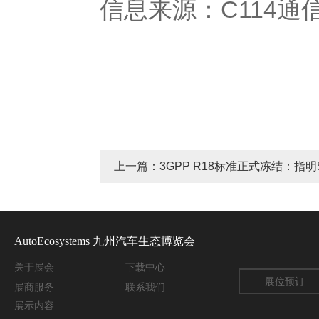
信息来源：C114通
上一篇：3GPP R18标准正式冻结：指明
力点
AutoEcosystems 九州汽车生态博览会
关于
展会
下载中心
展位预订
展商服务
联系我们
展示内容