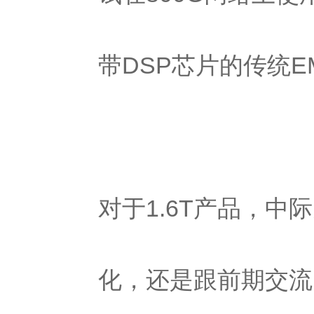
带
DSP
芯片的传统E
对于1.6T产品，中
化，还是跟前期交流