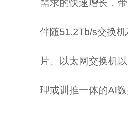
需求的快速增长，带
伴随51.2Tb/s
交换机
片、
以太网
交换机以
理或训推一体的AI