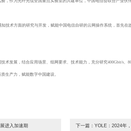
试验，作为光纤光缆全国重点实验室的共建单位，中国电信会联合产业伙
、感知技术方面的研究与开发，赋能中国电信自研的云网操作系统，首先在
，结合应用场景、组网要求、技术能力，充分研究400Gbit/s、800Gbit
新质生产力，赋能数字中国建设。
展进入加速期
下一篇：YOLE：2024