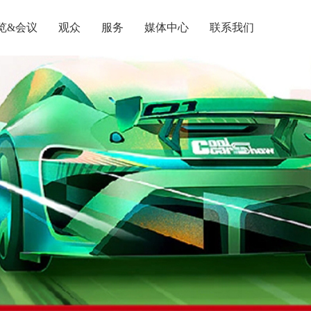
览&会议
观众
服务
媒体中心
联系我们