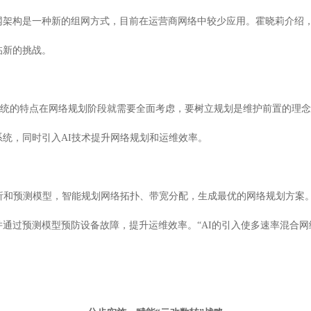
网架构是一种新的组网方式，目前在运营商网络中较少应用。霍晓莉介绍
临新的挑战。
合传输系统的特点在网络规划阶段就需要全面考虑，要树立规划是维护前置的
统，同时引入AI技术提升网络规划和运维效率。
分析和预测模型，智能规划网络拓扑、带宽分配，生成最优的网络规划方案
通过预测模型预防设备故障，提升运维效率。“AI的引入使多速率混合网