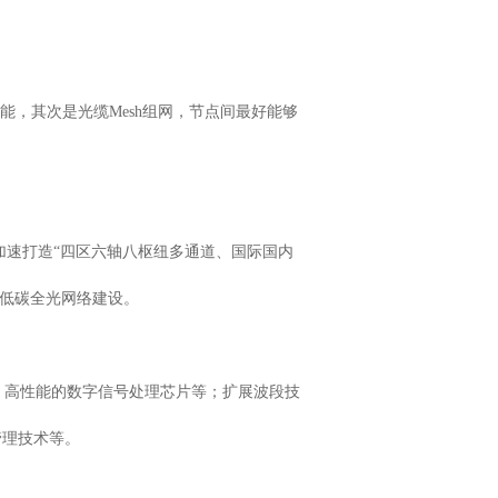
能，其次是光缆Mesh组网，节点间最好能够
正加速打造“四区六轴八枢纽多通道、国际国内
色低碳全光网络建设。
、高性能的数字信号处理芯片等；扩展波段技
管理技术等。