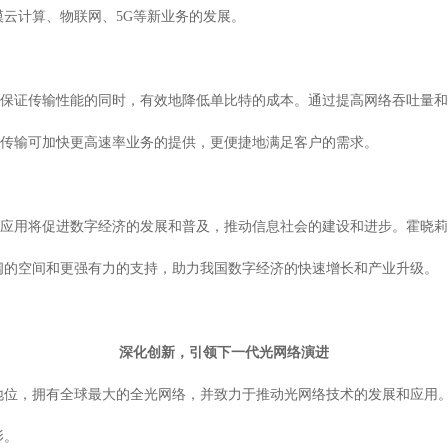
云计算、物联网、5G等新业务的发展。
术可以在保证传输性能的同时，有效地降低单比特的成本。通过提高网络吞吐
率混合传输可加快更高速率业务的提供，更便捷地满足客户的需求。
输技术的应用将促进数字经济的发展和普及，推动信息社会的建设和进步。霍
阔的空间和更强有力的支持，助力我国数字经济的快速增长和产业升级。
深化创新，引领下一代光网络演进
位，拥有全球最大的全光网络，并致力于推动光网络技术的发展和应用。80
影。