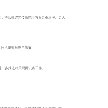
术，持续推进光传输网络向着更高速率、更大
多技术研究与应用示范。
并进一步推进相关现网试点工作。
。