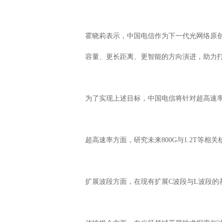
霍晓莉表示，中国电信作为下一代光网络原
容量、更长距离、更智能的方向演进，助力
为了实现上述目标，中国电信将针对超高速
超高速率方面，研究未来800G与1.2T
扩展波段方面，在现有扩展C波段与L波段的