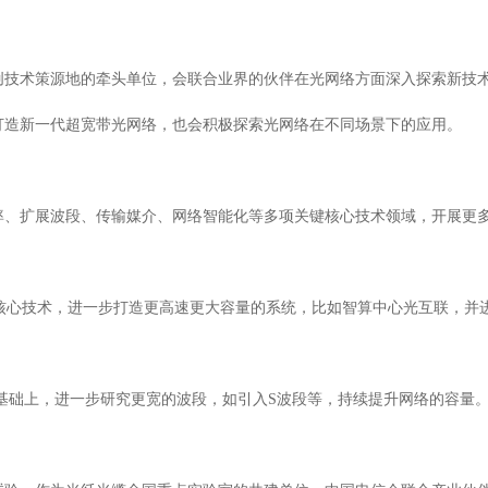
创技术策源地的牵头单位，会联合业界的伙伴在光网络方面深入探索新技
打造新一代超宽带光网络，也会积极探索光网络在不同场景下的应用。
率、扩展波段、传输媒介、网络智能化等多项关键核心技术领域，开展更
等相关核心技术，进一步打造更高速更大容量的系统，比如智算中心光互联，
基础上，进一步研究更宽的波段，如引入S波段等，持续提升网络的容量