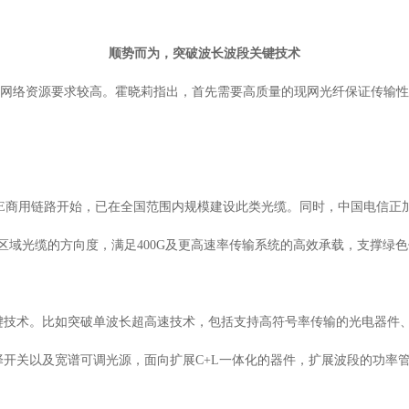
顺势而为，突破波长波段关键技术
对干线网络资源要求较高。霍晓莉指出，首先需要高质量的现网光纤保证传输性
。
654E商用链路开始，已在全国范围内规模建设此类光缆。同时，中国电信
区域光缆的方向度，满足400G及更高速率传输系统的高效承载，支撑绿
键技术。比如突破单波长超高速技术，包括支持高符号率传输的光电器件
开关以及宽谱可调光源，面向扩展C+L一体化的器件，扩展波段的功率