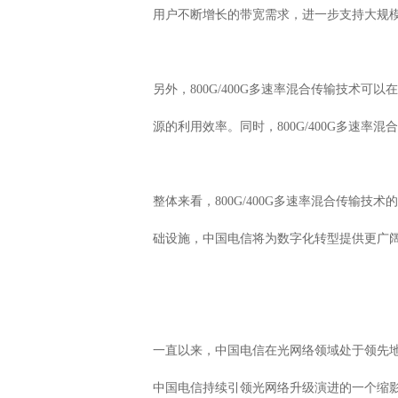
用户不断增长的带宽需求，进一步支持大规模
另外，800G/400G多速率混合传输技
源的利用效率。同时，800G/400G多速
整体来看，800G/400G多速率混合传
础设施，中国电信将为数字化转型提供更广
一直以来，中国电信在光网络领域处于领先地
中国电信持续引领光网络升级演进的一个缩