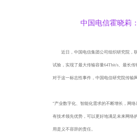
中国电信霍晓莉：
近日，中国电信集团公司组织研究院，联合华
试验，实现了最大传输容量64Tbit/s、最长
对于这一标志性事件，中国电信研究院传输网络
“产业数字化、智能化需求的不断增长，网络容
有技术领先优势，可以更好地满足未来网络
用是义不容辞的责任。