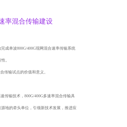
多速率混合传输建设
波800G/400G现网混合速率传输系统
行性。
率混合传输试点的价值和意义。
输技术，800G/400G多速率混合传输具
策源地的牵头单位，引领新技术发展，推进应