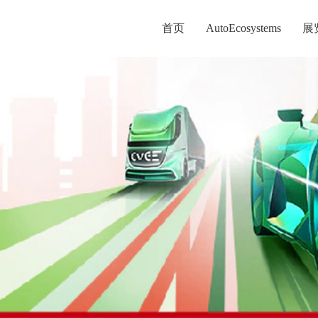
首页
AutoEcosystems
展