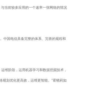
，与当前较多应用的一个速率一张网络的情况
理念。中国电信具备完整的体系、完善的规程和
。运维阶段，运用机器学习和数据挖掘技术，
络规划优化更高效，运维更智能。”霍晓莉如