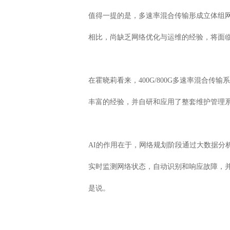
值得一提的是，多速率混合传输形成立体组
相比，尚缺乏网络优化与运维的经验，将面
在霍晓莉看来，400G/800G多速率混
丰富的经验，并自研和应用了整套维护管理系
AI的作用在于，网络规划阶段通过大数据
实时监测网络状态，自动识别和响应故障，并
是说。