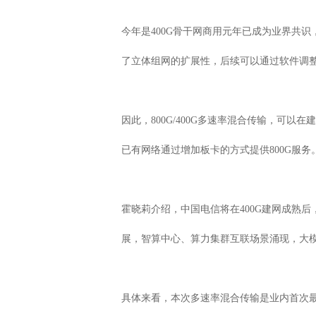
今年是400G骨干网商用元年已成为业界共识，
了立体组网的扩展性，后续可以通过软件调整速
因此，800G/400G多速率混合传输，可以
已有网络通过增加板卡的方式提供800G服务
霍晓莉介绍，中国电信将在400G建网成熟后
展，智算中心、算力集群互联场景涌现，大模
具体来看，本次多速率混合传输是业内首次最大