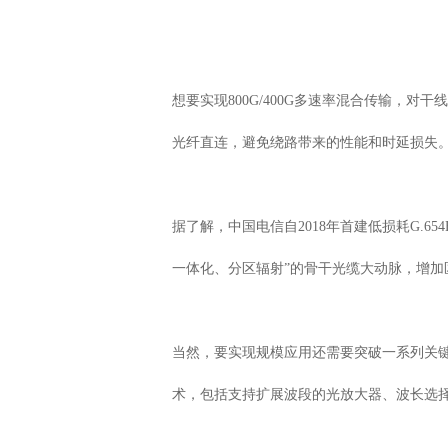
想要实现800G/400G多速率混合传输，
光纤直连，避免绕路带来的性能和时延损失
据了解，中国电信自2018年首建低损耗G.
一体化、分区辐射”的骨干光缆大动脉，增加
当然，要实现规模应用还需要突破一系列关
术，包括支持扩展波段的光放大器、波长选择