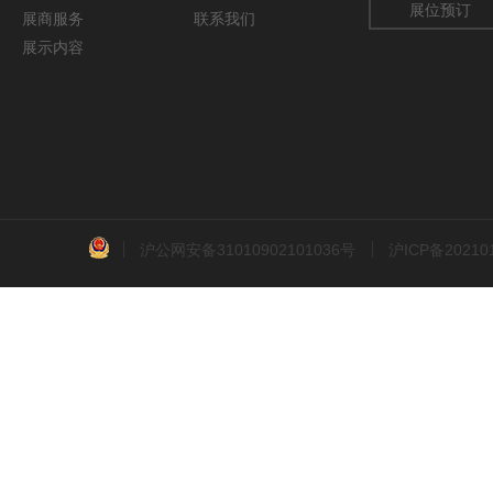
展位预订
展商服务
联系我们
展示内容
沪公网安备31010902101036号
沪ICP备2021